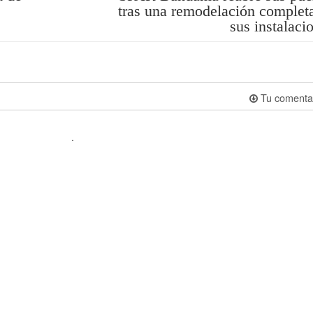
tras una remodelación complet
sus instalaci
Tu comenta
.