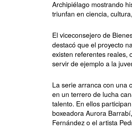
Archipiélago mostrando his
triunfan en ciencia, cultu
El viceconsejero de Bienes
destacó que el proyecto n
existen referentes reales,
servir de ejemplo a la juve
La serie arranca con una 
en un terrero de lucha can
talento. En ellos participa
boxeadora Aurora Barrabí,
Fernández o el artista Pedr