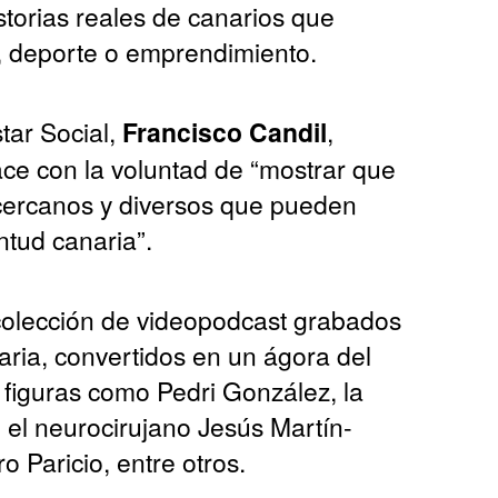
torias reales de canarios que
ra, deporte o emprendimiento.
tar Social,
Francisco Candil
,
ace con la voluntad de “mostrar que
 cercanos y diversos que pueden
ntud canaria”.
colección de videopodcast grabados
aria, convertidos en un ágora del
n figuras como Pedri González, la
 el neurocirujano Jesús Martín-
o Paricio, entre otros.