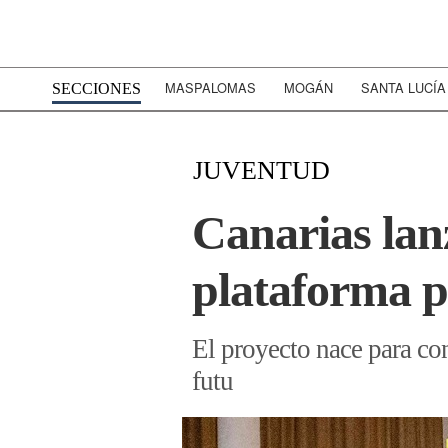
MASPALOMAS
MOGÁN
SANTA LUCÍA
SECCIONES
JUVENTUD
Canarias lan
plataforma p
El proyecto nace para con
futu