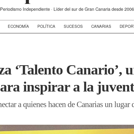
Periodismo Independiente · Líder del sur de Gran Canaria desde 2006
ECONOMÍA
POLÍTICA
SUCESOS
CANARIAS
DEPOR
za ‘Talento Canario’, 
ara inspirar a la juven
ectar a quienes hacen de Canarias un lugar d