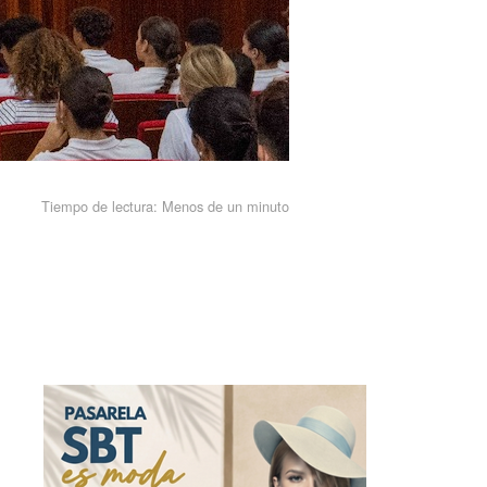
Tiempo de lectura:
Menos de un minuto