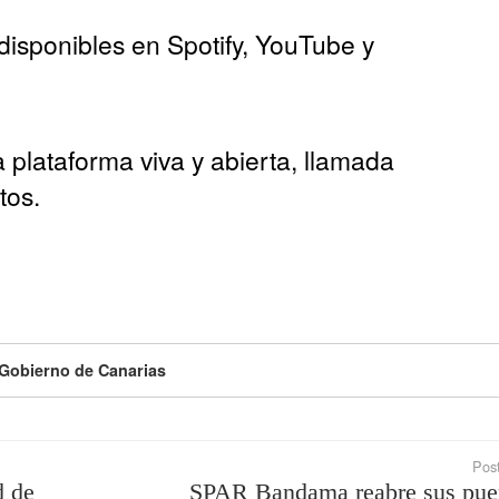
disponibles en Spotify, YouTube y
plataforma viva y abierta, llamada
tos.
Gobierno de Canarias
Post
d de
SPAR Bandama reabre sus pue