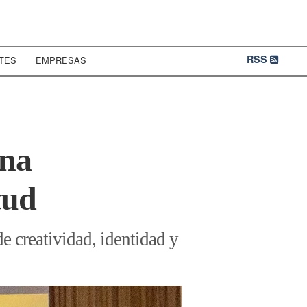
RSS
TES
EMPRESAS
una
tud
e creatividad, identidad y