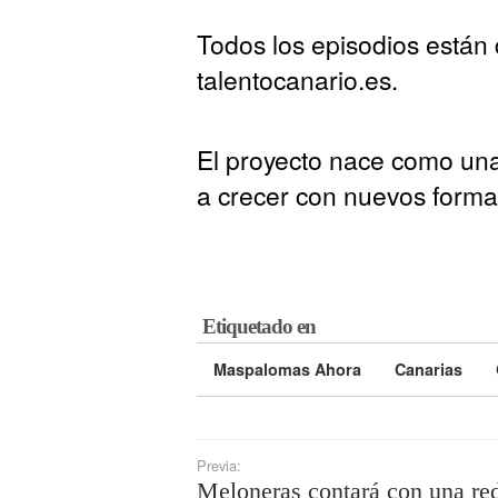
Todos los episodios están 
talentocanario.es.
El proyecto nace como una 
a crecer con nuevos forma
Etiquetado en
Maspalomas Ahora
Canarias
Previa:
Meloneras contará con una re