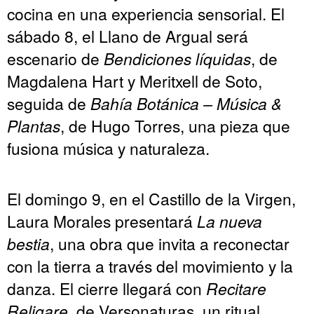
cocina en una experiencia sensorial. El
sábado 8, el Llano de Argual será
escenario de
Bendiciones líquidas
, de
Magdalena Hart y Meritxell de Soto,
seguida de
Bahía Botánica – Música &
Plantas
, de Hugo Torres, una pieza que
fusiona música y naturaleza.
El domingo 9, en el Castillo de la Virgen,
Laura Morales presentará
La nueva
bestia
, una obra que invita a reconectar
con la tierra a través del movimiento y la
danza. El cierre llegará con
Recitare
Religare
, de Versonaturas, un ritual