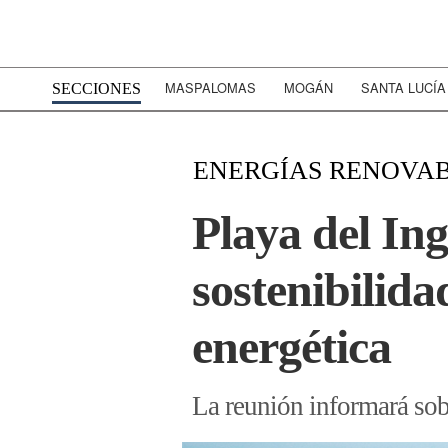
MASPALOMAS
MOGÁN
SANTA LUCÍA
SECCIONES
ENERGÍAS RENOVA
Playa del Ing
sostenibilid
energética
La reunión informará sob