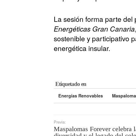
La sesión forma parte de
Energéticas Gran Canaria
sostenible y participativo 
energética insular.
Etiquetado en
Energías Renovables
Maspaloma
Previa:
Maspalomas Forever celebra l
diversidad y el legado del col