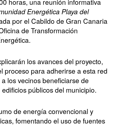
00 horas, una reunión informativa
unidad Energética Playa del
vada por el Cabildo de Gran Canaria
 Oficina de Transformación
nergética.
plicarán los avances del proyecto,
el proceso para adherirse a esta red
 a los vecinos beneficiarse de
edificios públicos del municipio.
nsumo de energía convencional y
tricas, fomentando el uso de fuentes