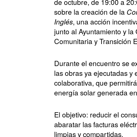
de octubre, de 19:00 a 20:
sobre la creación de la
Com
Inglés
, una acción incenti
junto al Ayuntamiento y la
Comunitaria y Transición E
Durante el encuentro se ex
las obras ya ejecutadas y 
colaborativa, que permitirá
energía solar generada en 
El objetivo: reducir el co
abaratar las facturas eléc
limpias y compartidas.