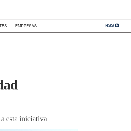
RSS
TES
EMPRESAS
dad
 esta iniciativa