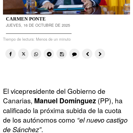
CARMEN PONTE
JUEVES, 16 DE OCTUBRE DE 2025
Tiempo de lectura:
Menos de un minuto
El vicepresidente del Gobierno de
Canarias,
Manuel Domínguez
(PP), ha
calificado la próxima subida de la cuota
de los autónomos como
“el nuevo castigo
de Sánchez”
.