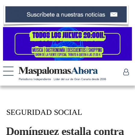
Periodismo Independiente · Líder del sur de Gran Canaria desde 2006
SEGURIDAD SOCIAL
Domínguez estalla contra