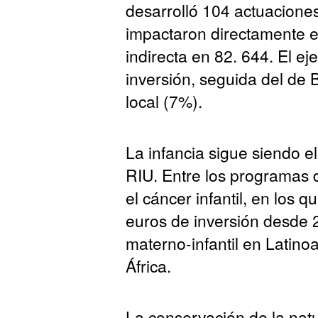
desarrolló 104 actuaciones
impactaron directamente 
indirecta en 82. 644. El ej
inversión, seguida del de
local (7%).
La infancia sigue siendo el
RIU. Entre los programas d
el cáncer infantil, en los 
euros de inversión desde 2
materno-infantil en Latino
África.
La conservación de la natu