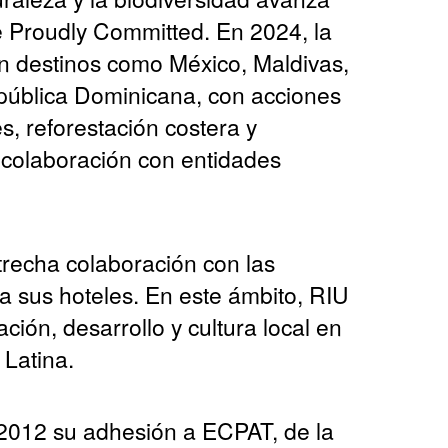
e Proudly Committed. En 2024, la
n destinos como México, Maldivas,
pública Dominicana, con acciones
s, reforestación costera y
 colaboración con entidades
trecha colaboración con las
 sus hoteles. En este ámbito, RIU
ción, desarrollo y cultura local en
 Latina.
012 su adhesión a ECPAT, de la