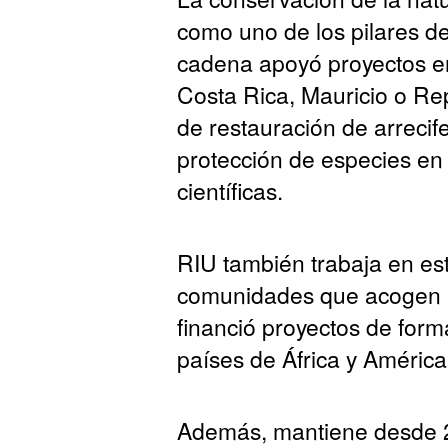
como uno de los pilares d
cadena apoyó proyectos e
Costa Rica, Mauricio o Re
de restauración de arrecife
protección de especies en
científicas.
RIU también trabaja en es
comunidades que acogen a
financió proyectos de forma
países de África y América
Además, mantiene desde 2