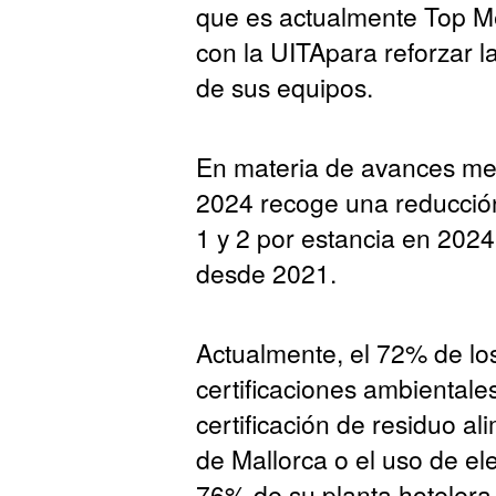
que es actualmente Top M
con la UITApara reforzar l
de sus equipos.
En materia de avances med
2024 recoge una reducció
1 y 2 por estancia en 20
desde 2021.
Actualmente, el 72% de lo
certificaciones ambientale
certificación de residuo al
de Mallorca o el uso de el
76% de su planta hotelera