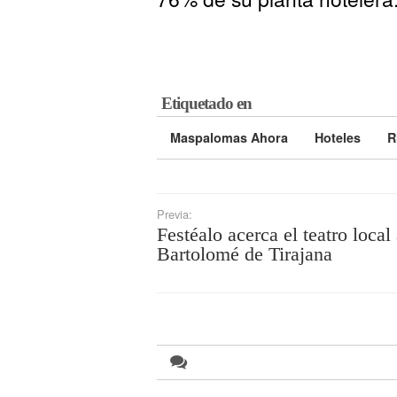
Etiquetado en
Maspalomas Ahora
Hoteles
R
Previa:
Festéalo acerca el teatro local
Bartolomé de Tirajana