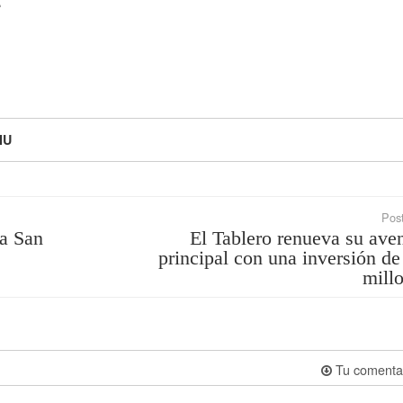
IU
Post
 a San
El Tablero renueva su ave
principal con una inversión de
mill
Tu comenta