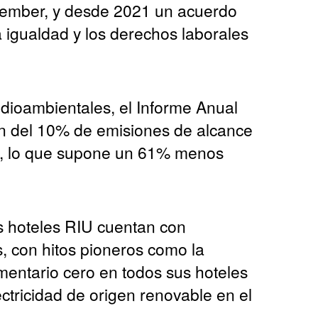
ember, y desde 2021 un acuerdo
a igualdad y los derechos laborales
ioambientales, el Informe Anual
n del 10% de emisiones de alcance
24, lo que supone un 61% menos
s hoteles RIU cuentan con
s, con hitos pioneros como la
imentario cero en todos sus hoteles
ectricidad de origen renovable en el
.