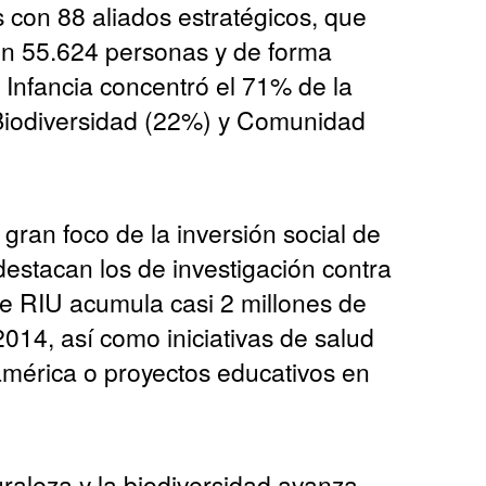
 con 88 aliados estratégicos, que
en 55.624 personas y de forma
e Infancia concentró el 71% de la
 Biodiversidad (22%) y Comunidad
 gran foco de la inversión social de
estacan los de investigación contra
que RIU acumula casi 2 millones de
014, así como iniciativas de salud
américa o proyectos educativos en
raleza y la biodiversidad avanza