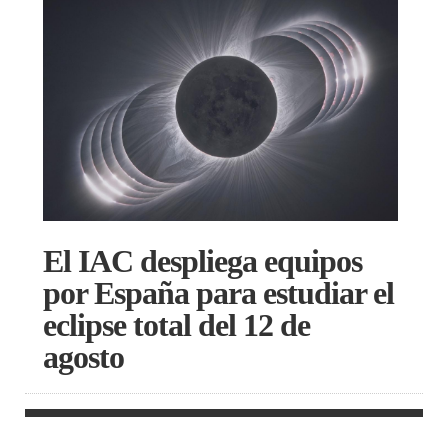
El IAC despliega equipos
por España para estudiar el
eclipse total del 12 de
agosto