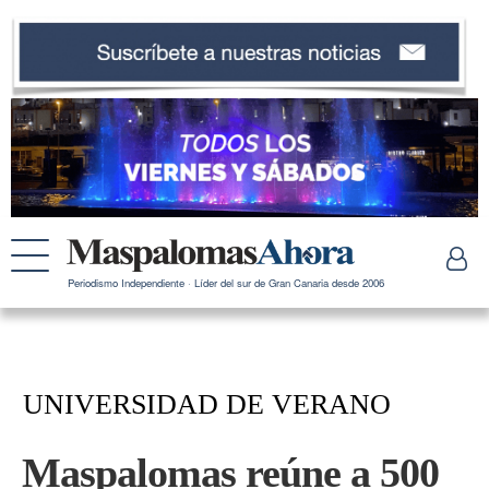
Periodismo Independiente · Líder del sur de Gran Canaria desde 2006
UNIVERSIDAD DE VERANO
Maspalomas reúne a 500