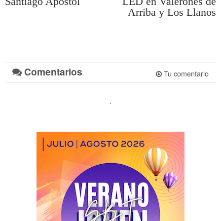
Santiago Apóstol
LED en Valerones de
Arriba y Los Llanos
Comentarios
Tu comentario
.