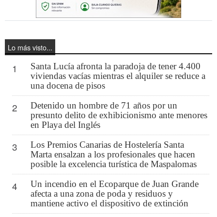
Lo más visto...
Santa Lucía afronta la paradoja de tener 4.400
1
viviendas vacías mientras el alquiler se reduce a
una docena de pisos
Detenido un hombre de 71 años por un
2
presunto delito de exhibicionismo ante menores
en Playa del Inglés
Los Premios Canarias de Hostelería Santa
3
Marta ensalzan a los profesionales que hacen
posible la excelencia turística de Maspalomas
Un incendio en el Ecoparque de Juan Grande
4
afecta a una zona de poda y residuos y
mantiene activo el dispositivo de extinción