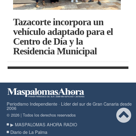
Tazacorte incorpora un
vehículo adaptado para el
Centro de Día y la
Residencia Municipal
Periodismo Independiente · Líder del sur de Gran Canaria desde
2006
© 2026 | Todos los derechos reservados
▶ MASPALOMAS AHORA RADIO
Diario de La Palma