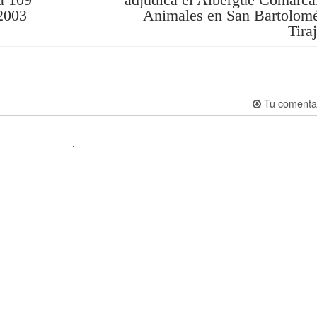
 2003
Animales en San Bartolom
Tira
Tu comenta
.