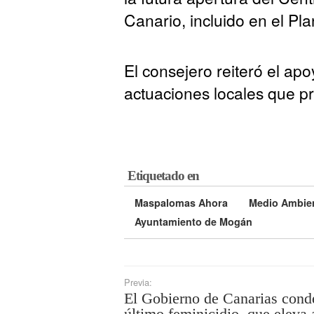
Canario, incluido en el Pla
El consejero reiteró el apo
actuaciones locales que pr
Etiquetado en
Maspalomas Ahora
Medio Ambie
Ayuntamiento de Mogán
Previa:
El Gobierno de Canarias cond
último feminicidio, que eleva 