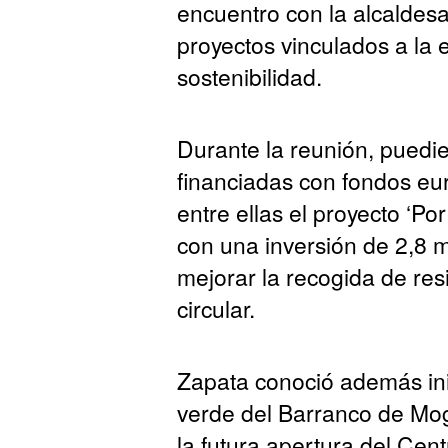
encuentro con la alcaldes
proyectos vinculados a la e
sostenibilidad.
Durante la reunión, puedi
financiadas con fondos eu
entre ellas el proyecto ‘Po
con una inversión de 2,8 m
mejorar la recogida de re
circular.
Zapata conoció además in
verde del Barranco de Mog
la futura apertura del Cent