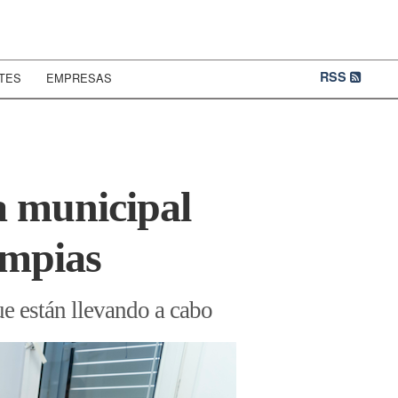
RSS
TES
EMPRESAS
a municipal
limpias
ue están llevando a cabo