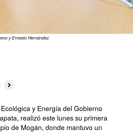
ueno y Ernesto Hernández.
n Ecológica y Energía del Gobierno
pata, realizó este lunes su primera
nicipio de Mogán, donde mantuvo un