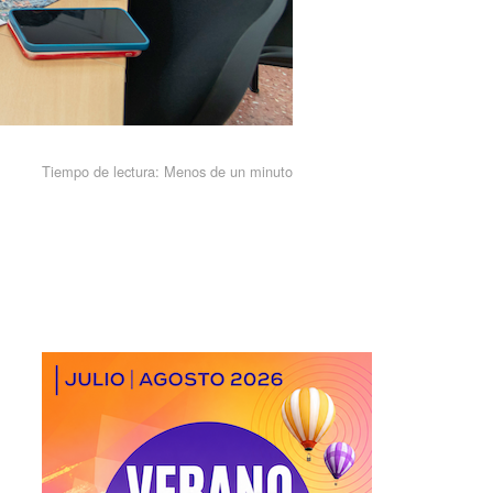
Tiempo de lectura:
Menos de un minuto