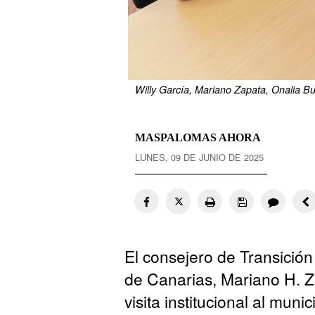
Willy García, Mariano Zapata, Onalia B
MASPALOMAS AHORA
LUNES, 09 DE JUNIO DE 2025
El consejero de Transició
de Canarias, Mariano H. Za
visita institucional al mu