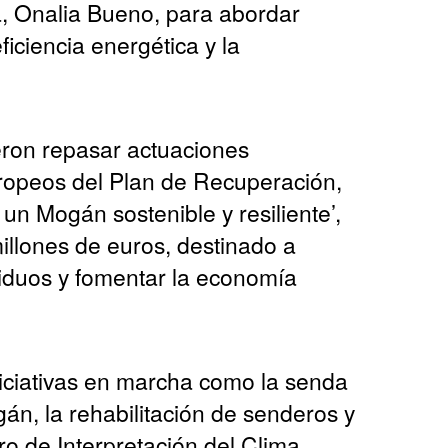
a, Onalia Bueno, para abordar
ficiencia energética y la
eron repasar actuaciones
ropeos del Plan de Recuperación,
r un Mogán sostenible y resiliente’,
illones de euros, destinado a
siduos y fomentar la economía
iciativas en marcha como la senda
án, la rehabilitación de senderos y
ro de Interpretación del Clima