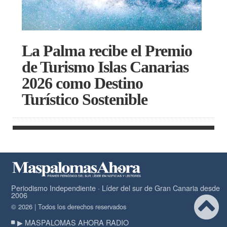
La Palma recibe el Premio
de Turismo Islas Canarias
2026 como Destino
Turístico Sostenible
Periodismo Independiente · Líder del sur de Gran Canaria desde
2006
© 2026 | Todos los derechos reservados
▶ MASPALOMAS AHORA RADIO