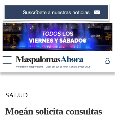
Periodismo Independiente · Líder del sur de Gran Canaria desde 2006
SALUD
Mogán solicita consultas