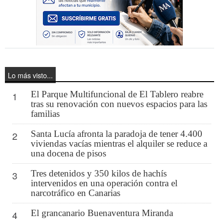
Lo más visto...
El Parque Multifuncional de El Tablero reabre
1
tras su renovación con nuevos espacios para las
familias
Santa Lucía afronta la paradoja de tener 4.400
2
viviendas vacías mientras el alquiler se reduce a
una docena de pisos
Tres detenidos y 350 kilos de hachís
3
intervenidos en una operación contra el
narcotráfico en Canarias
El grancanario Buenaventura Miranda
4