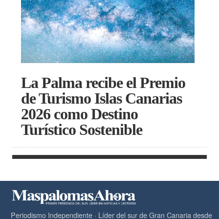
La Palma recibe el Premio
de Turismo Islas Canarias
2026 como Destino
Turístico Sostenible
Periodismo Independiente · Líder del sur de Gran Canaria desde