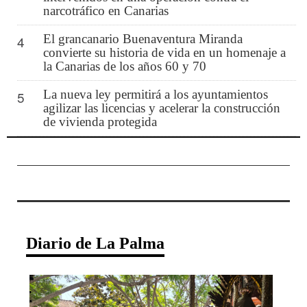
narcotráfico en Canarias
El grancanario Buenaventura Miranda
4
convierte su historia de vida en un homenaje a
la Canarias de los años 60 y 70
La nueva ley permitirá a los ayuntamientos
5
agilizar las licencias y acelerar la construcción
de vivienda protegida
Diario de La Palma