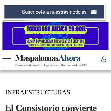
Periodismo Independiente · Líder del sur de Gran Canaria desde 2006
INFRAESTRUCTURAS
El Consistorio convierte