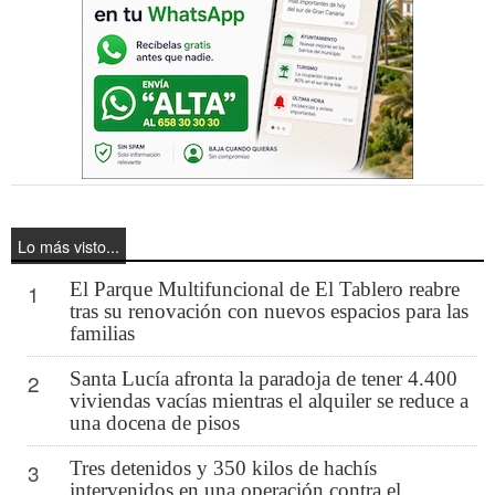
Lo más visto...
El Parque Multifuncional de El Tablero reabre
1
tras su renovación con nuevos espacios para las
familias
Santa Lucía afronta la paradoja de tener 4.400
2
viviendas vacías mientras el alquiler se reduce a
una docena de pisos
Tres detenidos y 350 kilos de hachís
3
intervenidos en una operación contra el