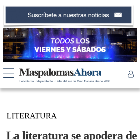
Periodismo Independiente · Líder del sur de Gran Canaria desde 2006
LITERATURA
La literatura se apodera de