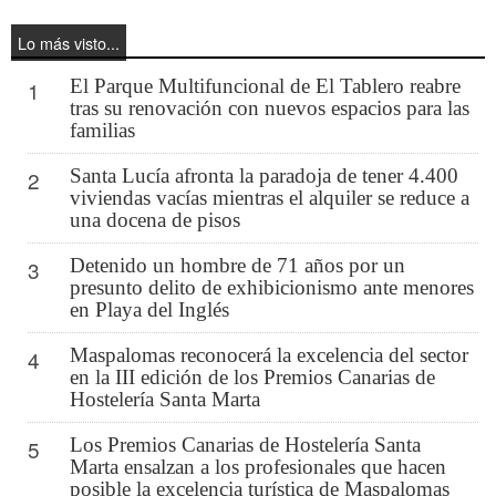
Lo más visto...
El Parque Multifuncional de El Tablero reabre
1
tras su renovación con nuevos espacios para las
familias
Santa Lucía afronta la paradoja de tener 4.400
2
viviendas vacías mientras el alquiler se reduce a
una docena de pisos
Detenido un hombre de 71 años por un
3
presunto delito de exhibicionismo ante menores
en Playa del Inglés
Maspalomas reconocerá la excelencia del sector
4
en la III edición de los Premios Canarias de
Hostelería Santa Marta
Los Premios Canarias de Hostelería Santa
5
Marta ensalzan a los profesionales que hacen
posible la excelencia turística de Maspalomas