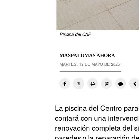
Piscina del CAP
MASPALOMAS AHORA
MARTES, 13 DE MAYO DE 2025
La piscina del Centro par
contará con una intervenci
renovación completa del s
paredes y la reparación de 