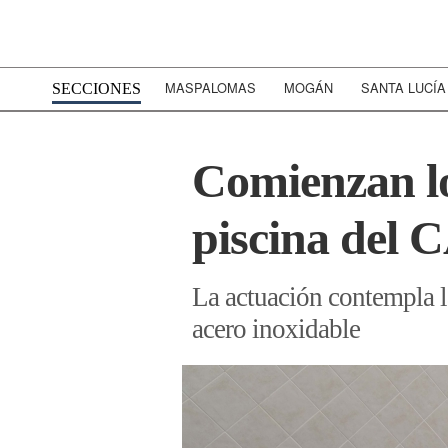
MASPALOMAS
MOGÁN
SANTA LUCÍA
SECCIONES
Comienzan lo
piscina del
La actuación contempla la
acero inoxidable