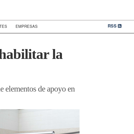
RSS
TES
EMPRESAS
abilitar la
 de elementos de apoyo en