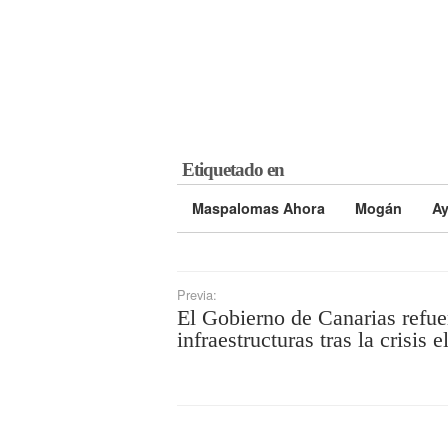
Etiquetado en
Maspalomas Ahora
Mogán
Ay
Previa:
El Gobierno de Canarias refue
infraestructuras tras la crisis e