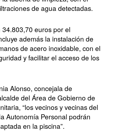
filtraciones de agua detectadas.
n 34.803,70 euros por el
cluye además la instalación de
manos de acero inoxidable, con el
uridad y facilitar el acceso de los
nia Alonso, concejala de
alcalde del Área de Gobierno de
itaria, “los vecinos y vecinas del
 la Autonomía Personal podrán
aptada en la piscina”.