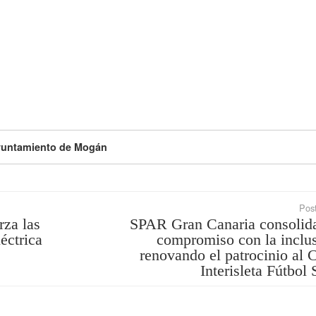
untamiento de Mogán
Post
rza las
SPAR Gran Canaria consolid
léctrica
compromiso con la inclu
renovando el patrocinio al 
Interisleta Fútbol 