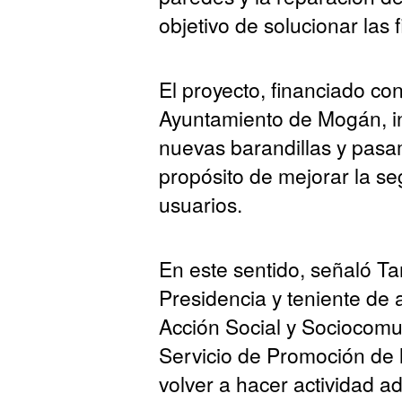
objetivo de solucionar las 
El proyecto, financiado co
Ayuntamiento de Mogán, in
nuevas barandillas y pasa
propósito de mejorar la seg
usuarios.
En este sentido, señaló Ta
Presidencia y teniente de 
Acción Social y Sociocomun
Servicio de Promoción de
volver a hacer actividad ad