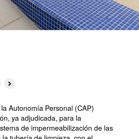
a la Autonomía Personal (CAP)
ón, ya adjudicada, para la
istema de impermeabilización de las
la tubería de limpieza, con el