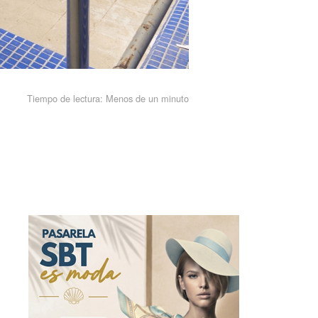
Tiempo de lectura:
Menos de un minuto