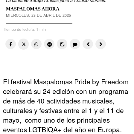
La cantante Soraya Arnelas junto a Antonio Morales.
MASPALOMAS AHORA
MIÉRCOLES, 23 DE ABRIL DE 2025
Tiempo de lectura:
1 min
El festival Maspalomas Pride by Freedom
celebrará su 24 edición con un programa
de más de 40 actividades musicales,
culturales y festivas entre el 1 y el 11 de
mayo, como uno de los principales
eventos LGTBIQA+ del año en Europa.