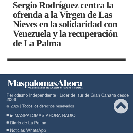
Sergio Rodríguez centra la
ofrenda a la Virgen de Las
Nieves en la solidaridad con
Venezuela y la recuperación
de La Palma
Periodismo Independiente · Líder del sur de Gran Canaria desde
2006
© 2026 | Todos los derechos reservados
▶ MASPALOMAS AHORA RADIO
Diario de La Palma
Noticias WhatsApp