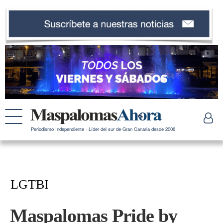
Periodismo Independiente · Líder del sur de Gran Canaria desde 2006
LGTBI
Maspalomas Pride by