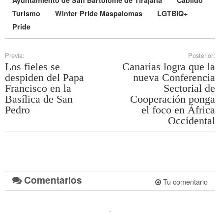
Ayuntamiento de San Bartolomé de Tirajana
Cabildo
Turismo
Winter Pride Maspalomas
LGTBIQ+
Pride
Previa:
Posterior:
Los fieles se
Canarias logra que la
despiden del Papa
nueva Conferencia
Francisco en la
Sectorial de
Basílica de San
Cooperación ponga
Pedro
el foco en África
Occidental
Comentarios
Tu comentario
.