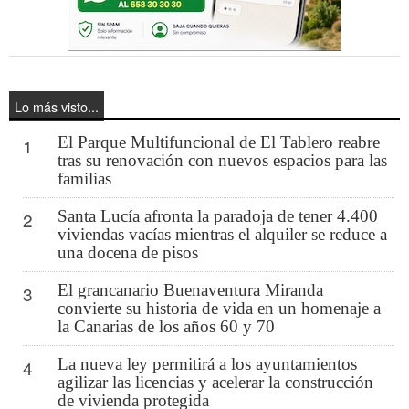
Lo más visto...
El Parque Multifuncional de El Tablero reabre
1
tras su renovación con nuevos espacios para las
familias
Santa Lucía afronta la paradoja de tener 4.400
2
viviendas vacías mientras el alquiler se reduce a
una docena de pisos
El grancanario Buenaventura Miranda
3
convierte su historia de vida en un homenaje a
la Canarias de los años 60 y 70
La nueva ley permitirá a los ayuntamientos
4
agilizar las licencias y acelerar la construcción
de vivienda protegida