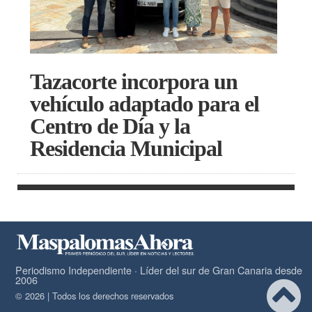
Tazacorte incorpora un
vehículo adaptado para el
Centro de Día y la
Residencia Municipal
Periodismo Independiente · Líder del sur de Gran Canaria desde
2006
© 2026 | Todos los derechos reservados