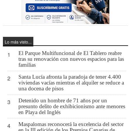
Lo más visto...
El Parque Multifuncional de El Tablero reabre
1
tras su renovación con nuevos espacios para las
familias
Santa Lucía afronta la paradoja de tener 4.400
2
viviendas vacías mientras el alquiler se reduce a
una docena de pisos
Detenido un hombre de 71 años por un
3
presunto delito de exhibicionismo ante menores
en Playa del Inglés
Maspalomas reconocerá la excelencia del sector
4
en la III edición de los Premios Canarias de