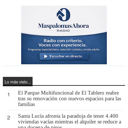
Lo más visto...
El Parque Multifuncional de El Tablero reabre
1
tras su renovación con nuevos espacios para las
familias
Santa Lucía afronta la paradoja de tener 4.400
2
viviendas vacías mientras el alquiler se reduce a
una docena de pisos