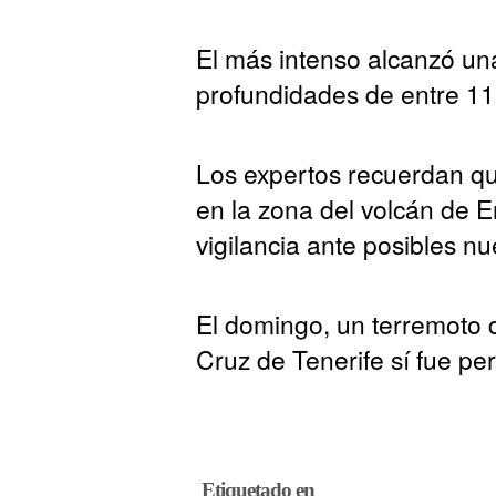
El más intenso alcanzó un
profundidades de entre 11 
Los expertos recuerdan que
en la zona del volcán de 
vigilancia ante posibles n
El domingo, un terremoto d
Cruz de Tenerife sí fue pe
Etiquetado en