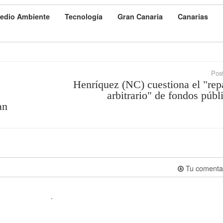
edio Ambiente
Tecnología
Gran Canaria
Canarias
Post
Henríquez (NC) cuestiona el "rep
arbitrario" de fondos públ
an
Tu comenta
.