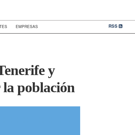
RSS
TES
EMPRESAS
Tenerife y
 la población