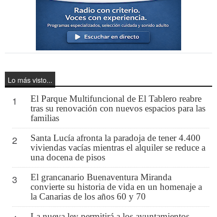
Lo más visto...
El Parque Multifuncional de El Tablero reabre
1
tras su renovación con nuevos espacios para las
familias
Santa Lucía afronta la paradoja de tener 4.400
2
viviendas vacías mientras el alquiler se reduce a
una docena de pisos
El grancanario Buenaventura Miranda
3
convierte su historia de vida en un homenaje a
la Canarias de los años 60 y 70
La nueva ley permitirá a los ayuntamientos