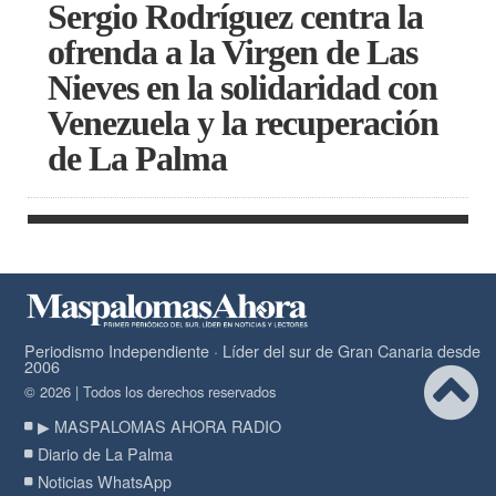
Sergio Rodríguez centra la
ofrenda a la Virgen de Las
Nieves en la solidaridad con
Venezuela y la recuperación
de La Palma
Periodismo Independiente · Líder del sur de Gran Canaria desde
2006
© 2026 | Todos los derechos reservados
▶ MASPALOMAS AHORA RADIO
Diario de La Palma
Noticias WhatsApp