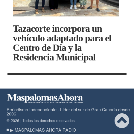
Tazacorte incorpora un
vehículo adaptado para el
Centro de Día y la
Residencia Municipal
Periodismo Independiente · Líder del sur de Gran Canaria desde
2006
© 2026 | Todos los derechos reservados
▶ MASPALOMAS AHORA RADIO