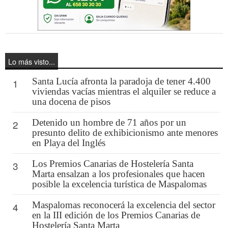
Lo más visto...
Santa Lucía afronta la paradoja de tener 4.400
1
viviendas vacías mientras el alquiler se reduce a
una docena de pisos
Detenido un hombre de 71 años por un
2
presunto delito de exhibicionismo ante menores
en Playa del Inglés
Los Premios Canarias de Hostelería Santa
3
Marta ensalzan a los profesionales que hacen
posible la excelencia turística de Maspalomas
Maspalomas reconocerá la excelencia del sector
4
en la III edición de los Premios Canarias de
Hostelería Santa Marta