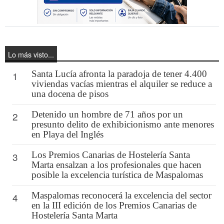
Lo más visto...
Santa Lucía afronta la paradoja de tener 4.400
1
viviendas vacías mientras el alquiler se reduce a
una docena de pisos
Detenido un hombre de 71 años por un
2
presunto delito de exhibicionismo ante menores
en Playa del Inglés
Los Premios Canarias de Hostelería Santa
3
Marta ensalzan a los profesionales que hacen
posible la excelencia turística de Maspalomas
Maspalomas reconocerá la excelencia del sector
4
en la III edición de los Premios Canarias de
Hostelería Santa Marta