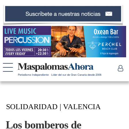
Periodismo Independiente · Líder del sur de Gran Canaria desde 2006
SOLIDARIDAD | VALENCIA
Los bomberos de