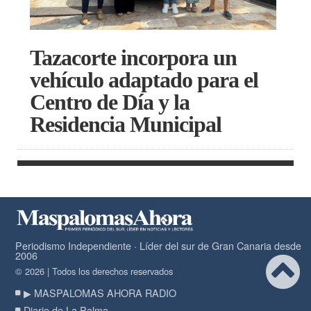
Tazacorte incorpora un
vehículo adaptado para el
Centro de Día y la
Residencia Municipal
Periodismo Independiente · Líder del sur de Gran Canaria desde
2006
© 2026 | Todos los derechos reservados
▶ MASPALOMAS AHORA RADIO
Diario de La Palma