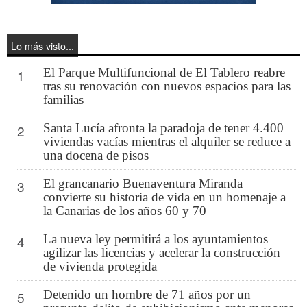
Lo más visto...
El Parque Multifuncional de El Tablero reabre
1
tras su renovación con nuevos espacios para las
familias
Santa Lucía afronta la paradoja de tener 4.400
2
viviendas vacías mientras el alquiler se reduce a
una docena de pisos
El grancanario Buenaventura Miranda
3
convierte su historia de vida en un homenaje a
la Canarias de los años 60 y 70
La nueva ley permitirá a los ayuntamientos
4
agilizar las licencias y acelerar la construcción
de vivienda protegida
Detenido un hombre de 71 años por un
5