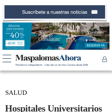
Periodismo Independiente · Líder del sur de Gran Canaria desde 2006
SALUD
Hospitales Universitarios