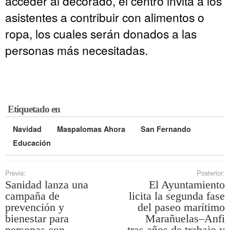
acceder al decorado, el centro invita a los
asistentes a contribuir con alimentos o
ropa, los cuales serán donados a las
personas más necesitadas.
Etiquetado en
Navidad
Maspalomas Ahora
San Fernando
Educación
Previa:
Posterior:
Sanidad lanza una
El Ayuntamiento
campaña de
licita la segunda fase
prevención y
del paseo marítimo
bienestar para
Marañuelas–Anfi
personas con
tras años de trabajo y