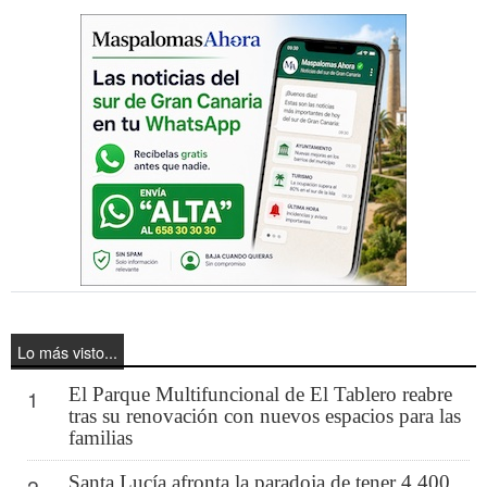
Lo más visto...
El Parque Multifuncional de El Tablero reabre
1
tras su renovación con nuevos espacios para las
familias
Santa Lucía afronta la paradoja de tener 4.400
2