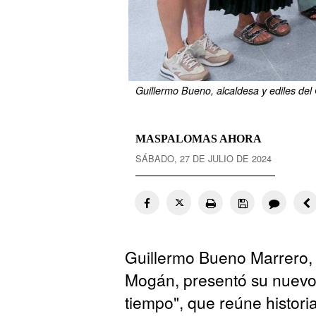
Guillermo Bueno, alcaldesa y ediles del
MASPALOMAS AHORA
SÁBADO, 27 DE JULIO DE 2024
Guillermo Bueno Marrero, e
Mogán, presentó su nuevo 
tiempo", que reúne historia