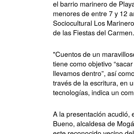
el barrio marinero de Playa
menores de entre 7 y 12 a
Sociocultural Los Mariner
de las Fiestas del Carmen
"Cuentos de un maravilloso
tiene como objetivo “saca
llevamos dentro”, así como
través de la escritura, e
tecnologías, indica un co
A la presentación acudió, 
Bueno, alcaldesa de Mogán
este reconocido vecino del