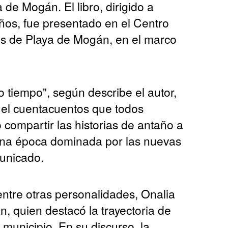
 de Mogán. El libro, dirigido a
ños, fue presentado en el Centro
os de Playa de Mogán, en el marco
.
 tiempo", según describe el autor,
r el cuentacuentos que todos
 compartir las historias de antaño a
n una época dominada por las nuevas
municado.
entre otras personalidades, Onalia
, quien destacó la trayectoria de
 municipio. En su discurso, la