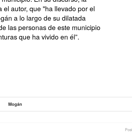
a el autor, que "ha llevado por el
án a lo largo de su dilatada
 de las personas de este municipio
nturas que ha vivido en él”.
Mogán
Post