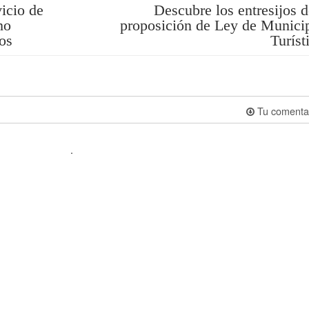
vicio de
Descubre los entresijos d
ho
proposición de Ley de Munici
os
Turíst
Tu comenta
.