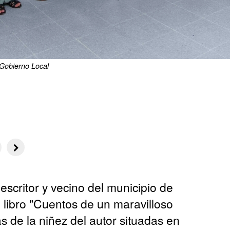
 Gobierno Local
scritor y vecino del municipio de
libro "Cuentos de un maravilloso
s de la niñez del autor situadas en