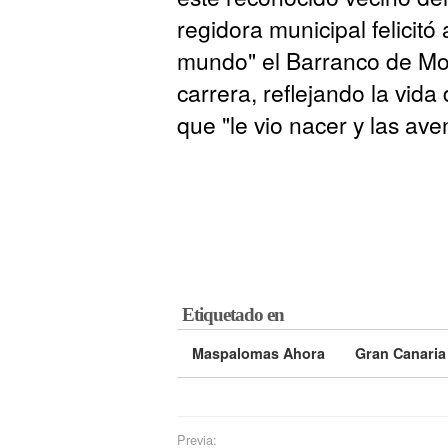
regidora municipal felicitó 
mundo" el Barranco de Mog
carrera, reflejando la vida
que "le vio nacer y las ave
Etiquetado en
Maspalomas Ahora
Gran Canaria
Previa: