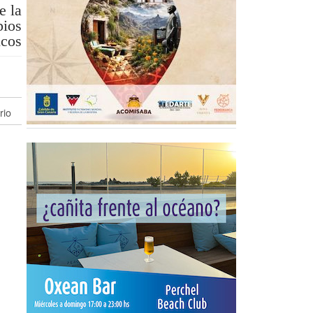
e la
pios
icos
rio