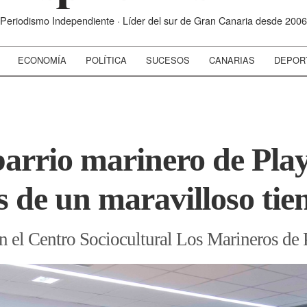
Periodismo Independiente · Líder del sur de Gran Canaria desde 2006
ECONOMÍA
POLÍTICA
SUCESOS
CANARIAS
DEPOR
 barrio marinero de Pl
 de un maravilloso ti
 en el Centro Sociocultural Los Marineros d