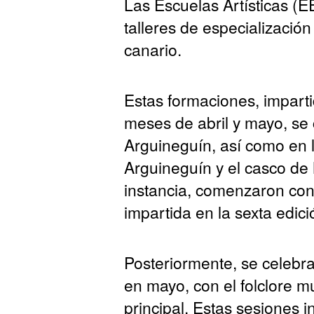
Las Escuelas Artísticas (
talleres de especializació
canario.
Estas formaciones, imparti
meses de abril y mayo, se
Arguineguín, así como en 
Arguineguín y el casco de 
instancia, comenzaron con
impartida en la sexta edic
Posteriormente, se celebr
en mayo, con el folclore m
principal. Estas sesiones 