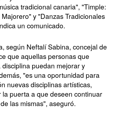
úsica tradicional canaria", "Timple:
El Majorero" y "Danzas Tradicionales
 indica un comunicado.
iva, según Neftalí Sabina, concejal de
rece que aquellas personas que
 disciplina puedan mejorar y
además, "es una oportunidad para
n nuevas disciplinas artísticas,
ir la puerta a que deseen continuar
 de las mismas", aseguró.