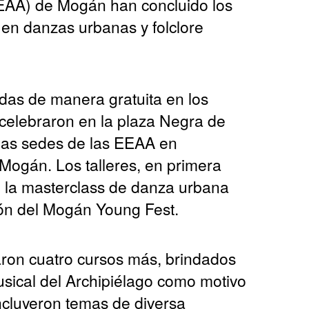
EEAA) de Mogán han concluido los
n en danzas urbanas y folclore
das de manera gratuita en los
 celebraron en la plaza Negra de
las sedes de las EEAA en
Mogán. Los talleres, en primera
 la masterclass de danza urbana
ión del Mogán Young Fest.
aron cuatro cursos más, brindados
usical del Archipiélago como motivo
incluyeron temas de diversa