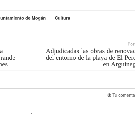
untamiento de Mogán
Cultura
Post
 a
Adjudicadas las obras de renova
Grande
del entorno de la playa de El Per
nes
en Arguine
Tu comenta
.