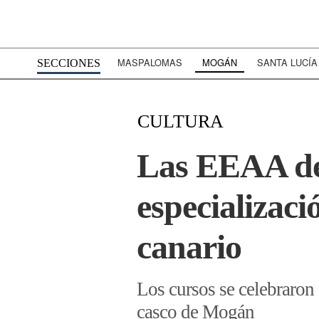
MASPALOMAS
MOGÁN
SANTA LUCÍA
SECCIONES
CULTURA
Las EEAA de 
especializaci
canario
Los cursos se celebraron
casco de Mogán