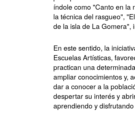
índole como "Canto en la m
la técnica del rasgueo", "
de la isla de La Gomera",
En este sentido, la iniciat
Escuelas Artísticas, favo
practican una determinada
ampliar conocimientos y, 
dar a conocer a la població
despertar su interés y abr
aprendiendo y disfrutando