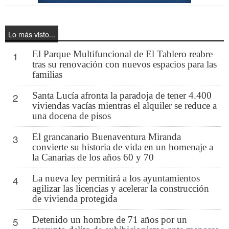
Lo más visto...
El Parque Multifuncional de El Tablero reabre
1
tras su renovación con nuevos espacios para las
familias
Santa Lucía afronta la paradoja de tener 4.400
2
viviendas vacías mientras el alquiler se reduce a
una docena de pisos
El grancanario Buenaventura Miranda
3
convierte su historia de vida en un homenaje a
la Canarias de los años 60 y 70
La nueva ley permitirá a los ayuntamientos
4
agilizar las licencias y acelerar la construcción
de vivienda protegida
Detenido un hombre de 71 años por un
5