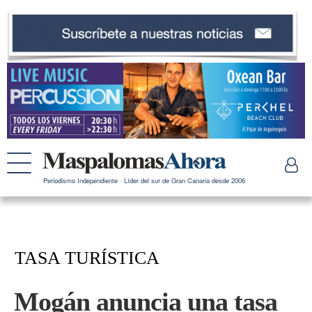
Periodismo Independiente · Líder del sur de Gran Canaria desde 2006
TASA TURÍSTICA
Mogán anuncia una tasa