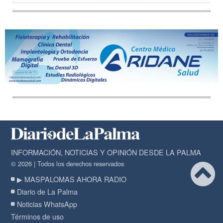
INFORMACIÓN, NOTICIAS Y OPINIÓN DESDE LA PALMA
© 2026 | Todos los derechos reservados
▶ MASPALOMAS AHORA RADIO
Diario de La Palma
Noticias WhatsApp
Términos de uso