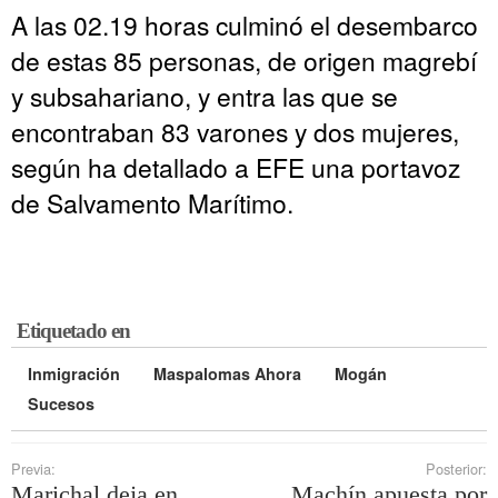
A las 02.19 horas culminó el desembarco
de estas 85 personas, de origen magrebí
y subsahariano, y entra las que se
encontraban 83 varones y dos mujeres,
según ha detallado a EFE una portavoz
de Salvamento Marítimo.
Etiquetado en
Inmigración
Maspalomas Ahora
Mogán
Sucesos
Previa:
Posterior:
Marichal deja en
Machín apuesta por