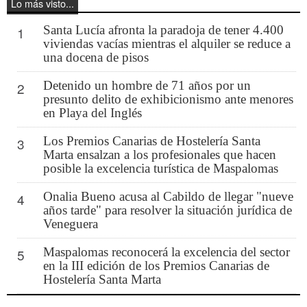
Lo más visto...
Santa Lucía afronta la paradoja de tener 4.400
1
viviendas vacías mientras el alquiler se reduce a
una docena de pisos
Detenido un hombre de 71 años por un
2
presunto delito de exhibicionismo ante menores
en Playa del Inglés
Los Premios Canarias de Hostelería Santa
3
Marta ensalzan a los profesionales que hacen
posible la excelencia turística de Maspalomas
Onalia Bueno acusa al Cabildo de llegar "nueve
4
años tarde" para resolver la situación jurídica de
Veneguera
Maspalomas reconocerá la excelencia del sector
5
en la III edición de los Premios Canarias de
Hostelería Santa Marta