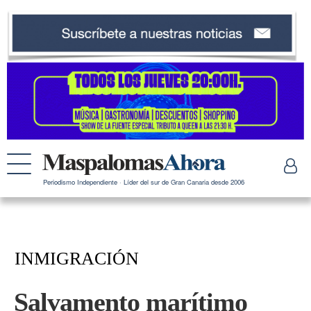
Periodismo Independiente · Líder del sur de Gran Canaria desde 2006
INMIGRACIÓN
Salvamento marítimo