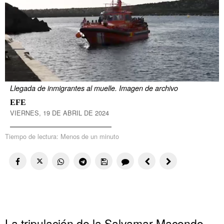
Llegada de inmigrantes al muelle. Imagen de archivo
EFE
VIERNES, 19 DE ABRIL DE 2024
Tiempo de lectura:
Menos de un minuto
La tripulación de la Salvamar Macondo