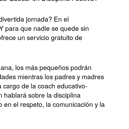
ivertida jornada? En el
 para que nadie se quede sin
ofrece un servicio gratuito de
ñana, los más pequeños podrán
vidades mientras los padres y madres
a cargo de la coach educativo-
 hablará sobre la disciplina
 en el respeto, la comunicación y la