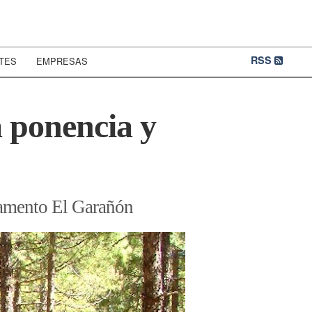
RSS
TES
EMPRESAS
a ponencia y
mpamento El Garañón