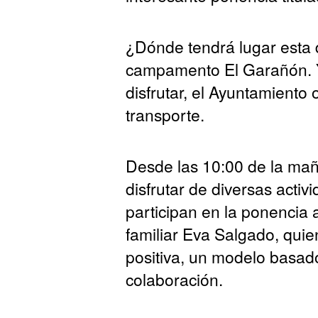
¿Dónde tendrá lugar esta d
campamento El Garañón. Y
disfrutar, el Ayuntamiento 
transporte.
Desde las 10:00 de la ma
disfrutar de diversas acti
participan en la ponencia 
familiar Eva Salgado, quien
positiva, un modelo basado
colaboración.