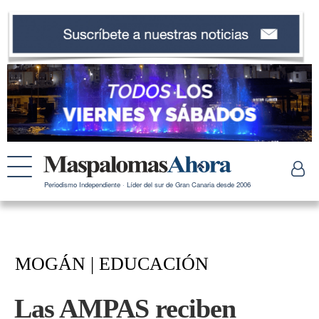
Periodismo Independiente · Líder del sur de Gran Canaria desde 2006
MOGÁN | EDUCACIÓN
Las AMPAS reciben