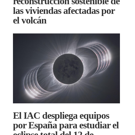
reconstrucción sostenible de
las viviendas afectadas por
el volcán
El IAC despliega equipos
por España para estudiar el
eclipse total del 12 de