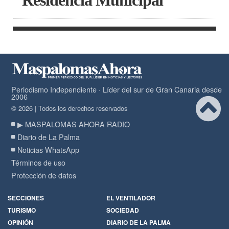
Residencia Municipal
Periodismo Independiente · Líder del sur de Gran Canaria desde
2006
© 2026 | Todos los derechos reservados
▶ MASPALOMAS AHORA RADIO
Diario de La Palma
Noticias WhatsApp
Términos de uso
Protección de datos
SECCIONES
EL VENTILADOR
TURISMO
SOCIEDAD
OPINIÓN
DIARIO DE LA PALMA