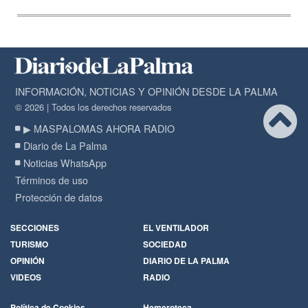
INFORMACIÓN, NOTICIAS Y OPINIÓN DESDE LA PALMA
© 2026 | Todos los derechos reservados
▶ MASPALOMAS AHORA RADIO
Diario de La Palma
Noticias WhatsApp
Términos de uso
Protección de datos
SECCIONES
EL VENTILADOR
TURISMO
SOCIEDAD
OPINIÓN
DIARIO DE LA PALMA
VIDEOS
RADIO
Política de Cookies
Hemeroteca