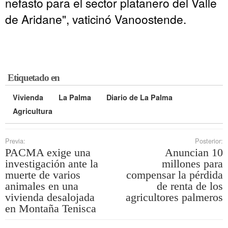
nefasto para el sector platanero del Valle
de Aridane", vaticinó Vanoostende.
Etiquetado en
Vivienda
La Palma
Diario de La Palma
Agricultura
Previa:
Posterior:
PACMA exige una
Anuncian 10
investigación ante la
millones para
muerte de varios
compensar la pérdida
animales en una
de renta de los
vivienda desalojada
agricultores palmeros
en Montaña Tenisca