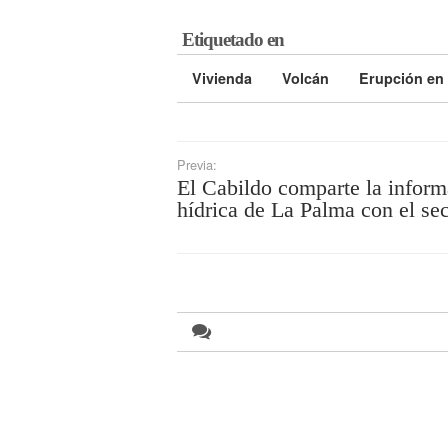
Etiquetado en
Vivienda
Volcán
Erupción en
Previa:
El Cabildo comparte la infor
hídrica de La Palma con el sec