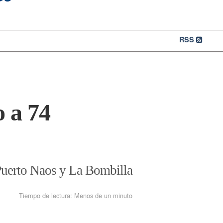
RSS
o a 74
 Puerto Naos y La Bombilla
Tiempo de lectura:
Menos de un minuto