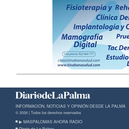
INFORMACIÓN, NOTICIAS Y OPINIÓN DESDE LA PALMA
© 2026 | Todos los derechos reservados
▶ MASPALOMAS AHORA RADIO
Diario de La Palma