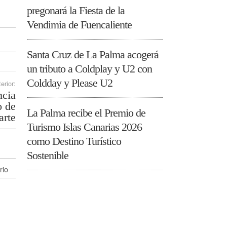
pregonará la Fiesta de la
Vendimia de Fuencaliente
Santa Cruz de La Palma acogerá
un tributo a Coldplay y U2 con
Coldday y Please U2
erior:
ncia
o de
La Palma recibe el Premio de
rte
Turismo Islas Canarias 2026
como Destino Turístico
Sostenible
rio