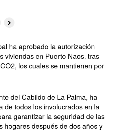
pal ha aprobado la autorización
s viviendas en Puerto Naos, tras
l CO2, los cuales se mantienen por
nte del Cabildo de La Palma, ha
a de todos los involucrados en la
ara garantizar la seguridad de las
us hogares después de dos años y