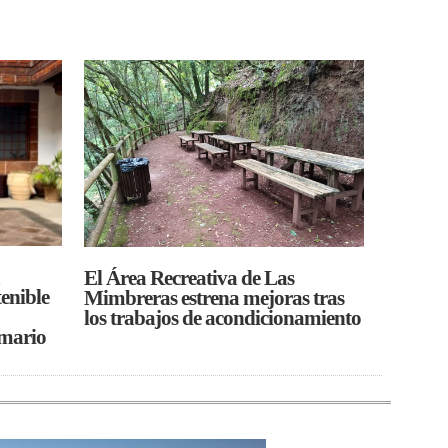
El Área Recreativa de Las
tenible
Mimbreras estrena mejoras tras
los trabajos de acondicionamiento
imario