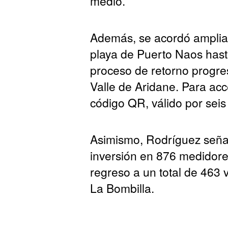
medio.
Además, se acordó ampliar
playa de Puerto Naos hast
proceso de retorno progres
Valle de Aridane. Para acc
código QR, válido por sei
Asimismo, Rodríguez seña
inversión en 876 medidores
regreso a un total de 463 
La Bombilla.