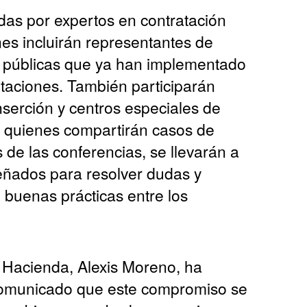
das por expertos en contratación
es incluirán representantes de
s públicas que ya han implementado
citaciones. También participarán
serción y centros especiales de
l, quienes compartirán casos de
de las conferencias, se llevarán a
señados para resolver dudas y
 buenas prácticas entre los
 Hacienda, Alexis Moreno, ha
 comunicado que este compromiso se