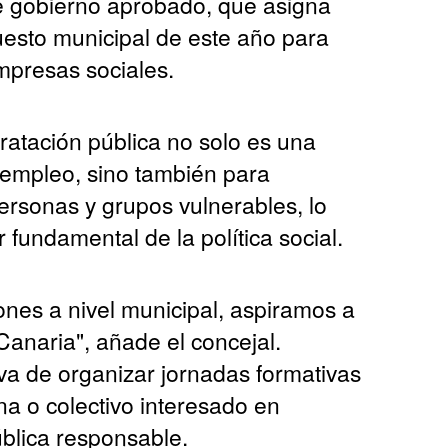
e gobierno aprobado, que asigna
esto municipal de este año para
mpresas sociales.
ratación pública no solo es una
empleo, sino también para
ersonas y grupos vulnerables, lo
r fundamental de la política social.
nes a nivel municipal, aspiramos a
Canaria", añade el concejal.
iva de organizar jornadas formativas
na o colectivo interesado en
ública responsable.