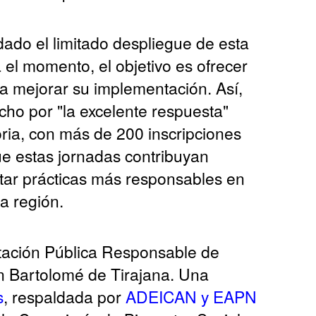
 dado el limitado despliegue de esta
 el momento, el objetivo es ofrecer
a mejorar su implementación. Así,
cho por "la excelente respuesta"
ria, con más de 200 inscripciones
ue estas jornadas contribuyan
ntar prácticas más responsables en
la región.
tación Pública Responsable de
n Bartolomé de Tirajana. Una
s
, respaldada por
ADEICAN
y
EAPN