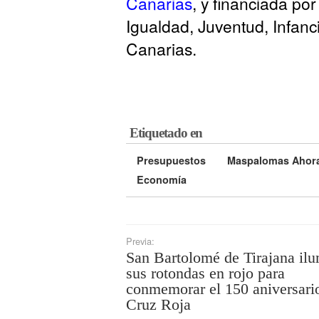
Canarias
, y financiada po
Igualdad, Juventud, Infanc
Canarias.
Etiquetado en
Presupuestos
Maspalomas Ahor
Economía
Previa:
San Bartolomé de Tirajana il
sus rotondas en rojo para
conmemorar el 150 aniversario
Cruz Roja