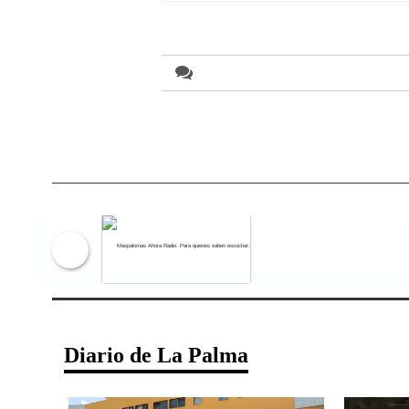
Maspalomas Ahora Radio. Para qu
Diario de La Palma