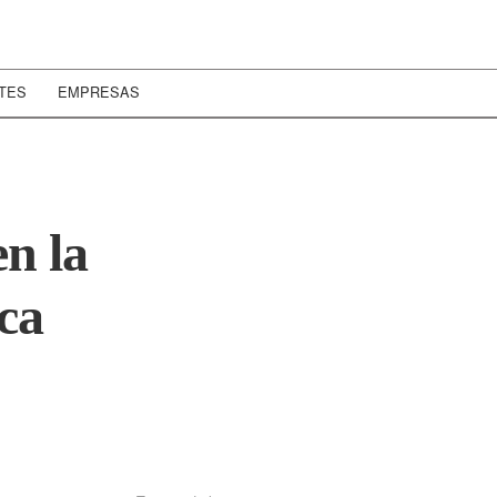
TES
EMPRESAS
n la
ca