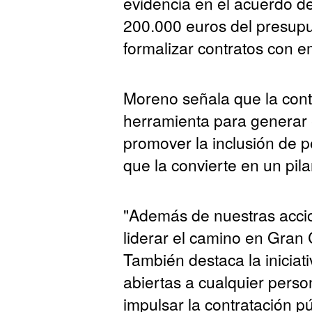
evidencia en el acuerdo d
200.000 euros del presupu
formalizar contratos con e
Moreno señala que la cont
herramienta para generar 
promover la inclusión de p
que la convierte en un pila
"Además de nuestras accio
liderar el camino en Gran 
También destaca la iniciat
abiertas a cualquier perso
impulsar la contratación p