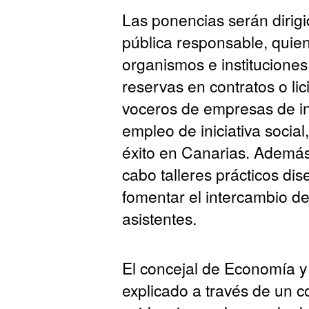
Las ponencias serán dirigi
pública responsable, quien
organismos e institucione
reservas en contratos o li
voceros de empresas de in
empleo de iniciativa socia
éxito en Canarias. Además 
cabo talleres prácticos di
fomentar el intercambio de
asistentes.
El concejal de Economía y
explicado a través de un