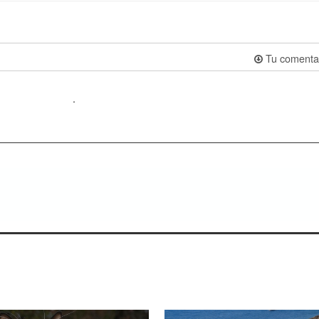
Tu comenta
.
ienes saben escuchar.