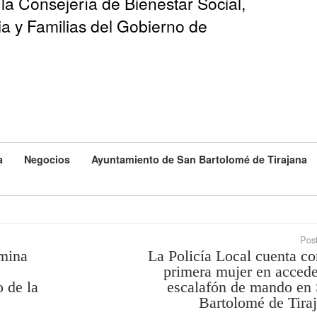
r la Consejería de Bienestar Social,
ia y Familias del Gobierno de
a
Negocios
Ayuntamiento de San Bartolomé de Tirajana
Post
umina
La Policía Local cuenta co
primera mujer en accede
 de la
escalafón de mando en
Bartolomé de Tira