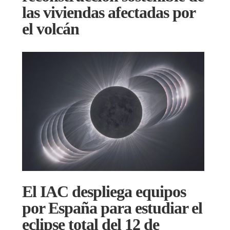
las viviendas afectadas por
el volcán
El IAC despliega equipos
por España para estudiar el
eclipse total del 12 de