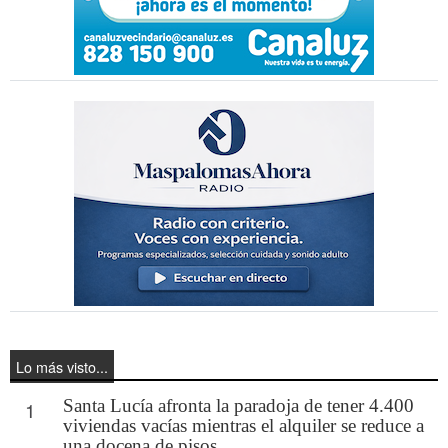
Lo más visto...
Santa Lucía afronta la paradoja de tener 4.400
1
viviendas vacías mientras el alquiler se reduce a
una docena de pisos