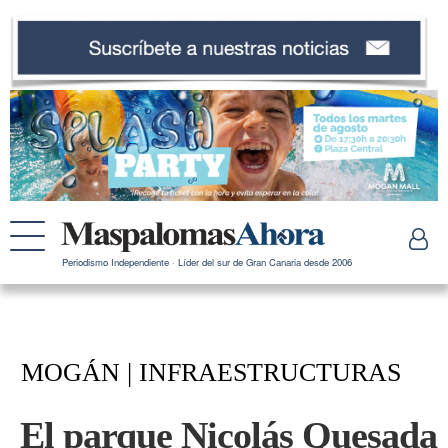
Periodismo Independiente · Líder del sur de Gran Canaria desde 2006
MOGÁN | INFRAESTRUCTURAS
El parque Nicolás Quesada