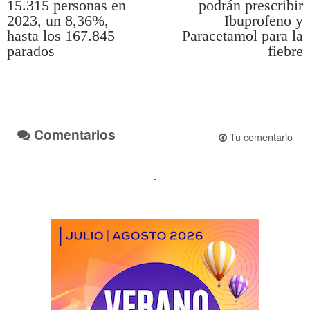
15.315 personas en
podrán prescribir
2023, un 8,36%,
Ibuprofeno y
hasta los 167.845
Paracetamol para la
parados
fiebre
Comentarios
Tu comentario
.