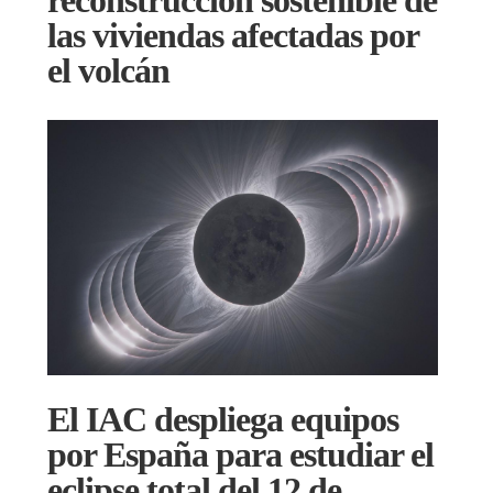
reconstrucción sostenible de
las viviendas afectadas por
el volcán
El IAC despliega equipos
por España para estudiar el
eclipse total del 12 de