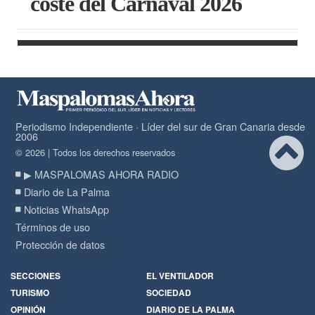
coste del Carnaval 2026
Periodismo Independiente · Líder del sur de Gran Canaria desde
2006
© 2026 | Todos los derechos reservados
▶ MASPALOMAS AHORA RADIO
Diario de La Palma
Noticias WhatsApp
Términos de uso
Protección de datos
SECCIONES
EL VENTILADOR
TURISMO
SOCIEDAD
OPINIÓN
DIARIO DE LA PALMA