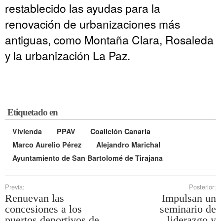
restablecido las ayudas para la
renovación de urbanizaciones más
antiguas, como Montaña Clara, Rosaleda
y la urbanización La Paz.
Etiquetado en
Vivienda
PPAV
Coalición Canaria
Marco Aurelio Pérez
Alejandro Marichal
Ayuntamiento de San Bartolomé de Tirajana
Previa:
Posterior:
Renuevan las
Impulsan un
concesiones a los
seminario de
puertos deportivos de
liderazgo y