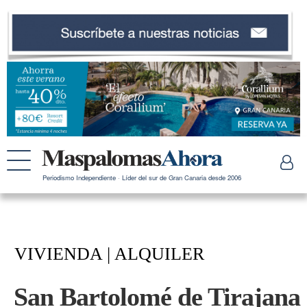
Periodismo Independiente · Líder del sur de Gran Canaria desde 2006
VIVIENDA | ALQUILER
San Bartolomé de Tirajana