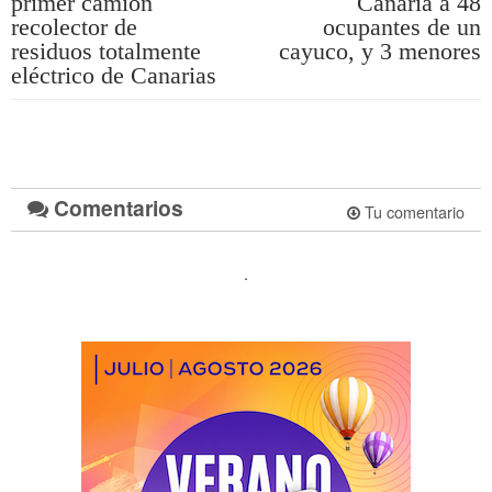
primer camión
Canaria a 48
recolector de
ocupantes de un
residuos totalmente
cayuco, y 3 menores
eléctrico de Canarias
Comentarios
Tu comentario
.