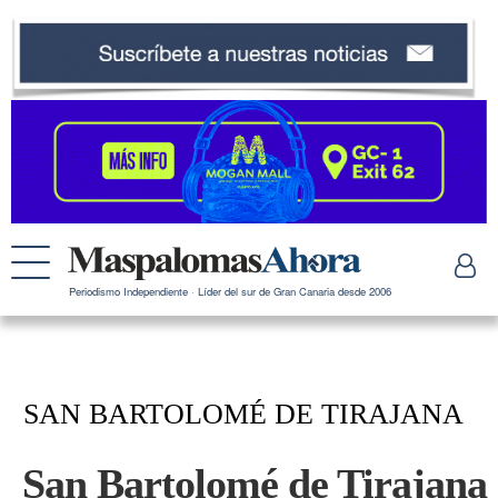
Periodismo Independiente · Líder del sur de Gran Canaria desde 2006
SAN BARTOLOMÉ DE TIRAJANA
San Bartolomé de Tirajana