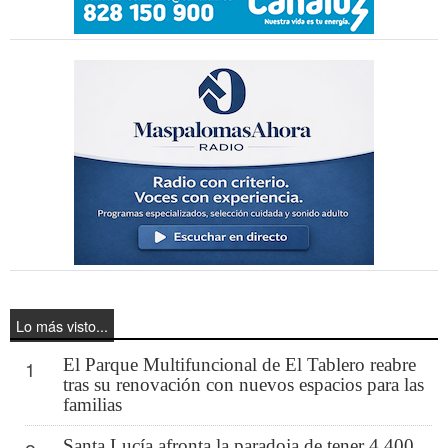
Lo más visto...
El Parque Multifuncional de El Tablero reabre
1
tras su renovación con nuevos espacios para las
familias
Santa Lucía afronta la paradoja de tener 4.400