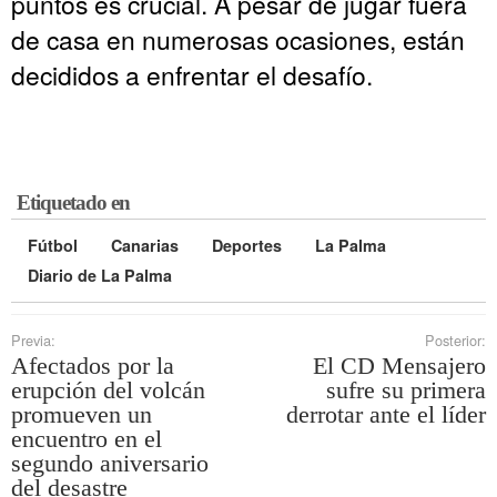
puntos es crucial. A pesar de jugar fuera
de casa en numerosas ocasiones, están
decididos a enfrentar el desafío.
Etiquetado en
Fútbol
Canarias
Deportes
La Palma
Diario de La Palma
Previa:
Posterior:
Afectados por la
El CD Mensajero
erupción del volcán
sufre su primera
promueven un
derrotar ante el líder
encuentro en el
segundo aniversario
del desastre