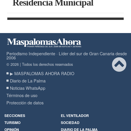
Residencia Municipal
Periodismo Independiente · Líder del sur de Gran Canaria desde
2006
© 2026 | Todos los derechos reservados
▶ MASPALOMAS AHORA RADIO
Diario de La Palma
Noticias WhatsApp
Términos de uso
Protección de datos
SECCIONES
EL VENTILADOR
TURISMO
SOCIEDAD
OPINIÓN
DIARIO DE LA PALMA