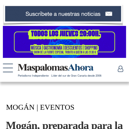
Periodismo Independiente · Líder del sur de Gran Canaria desde 2006
MOGÁN | EVENTOS
Mogán, preparada para la