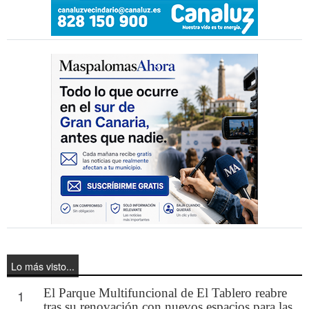
Lo más visto...
El Parque Multifuncional de El Tablero reabre
1
tras su renovación con nuevos espacios para las