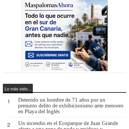
Lo más visto...
Detenido un hombre de 71 años por un
1
presunto delito de exhibicionismo ante menores
en Playa del Inglés
Un incendio en el Ecoparque de Juan Grande
2
afecta a una zona de poda y residuos y