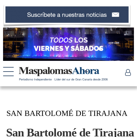
Periodismo Independiente · Líder del sur de Gran Canaria desde 2006
SAN BARTOLOMÉ DE TIRAJANA
San Bartolomé de Tirajana