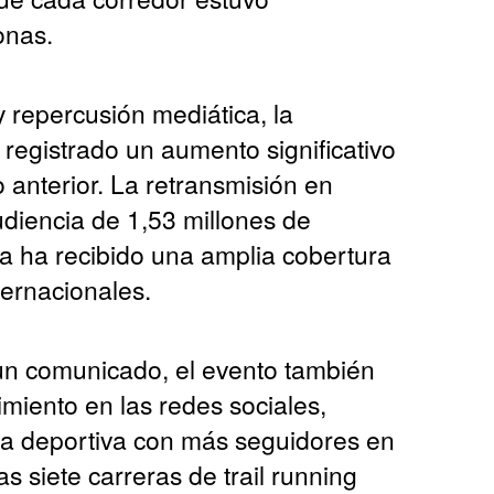
onas.
 repercusión mediática, la
registrado un aumento significativo
anterior. La retransmisión en
udiencia de 1,53 millones de
ra ha recibido una amplia cobertura
ternacionales.
un comunicado, el evento también
imiento en las redes sociales,
ba deportiva con más seguidores en
as siete carreras de trail running