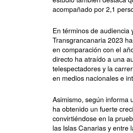
acompañado por 2,1 pers
En términos de audiencia y
Transgrancanaria 2023 ha 
en comparación con el año 
directo ha atraído a una a
telespectadores y la carre
en medios nacionales e in
Asimismo, según informa 
ha obtenido un fuerte crec
convirtiéndose en la prue
las Islas Canarias y entre l