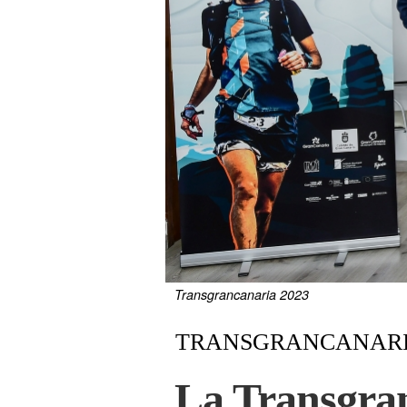
Transgrancanaria 2023
TRANSGRANCANARI
La Transgra