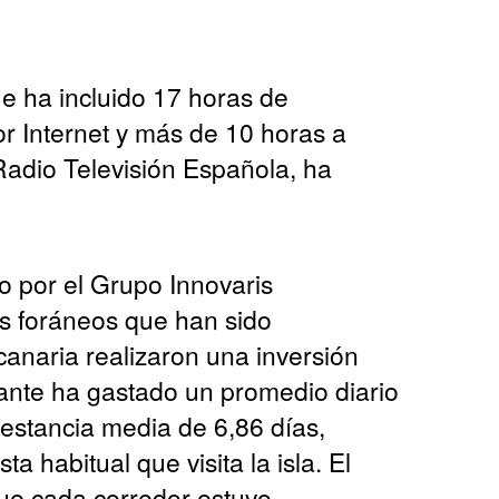
e ha incluido 17 horas de
or Internet y más de 10 horas a
Radio Televisión Española, ha
o por el Grupo Innovaris
es foráneos que han sido
canaria realizaron una inversión
ipante ha gastado un promedio diario
estancia media de 6,86 días,
ta habitual que visita la isla. El
ue cada corredor estuvo