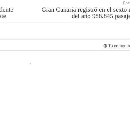
Post
dente
Gran Canaria registró en el sexto
ste
del año 988.845 pasaj
Tu comenta
.