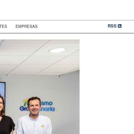
RSS
TES
EMPRESAS