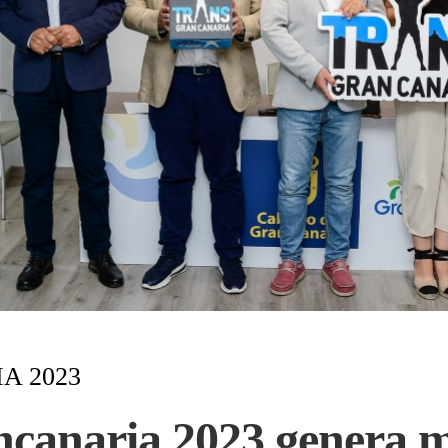
A 2023
ncanaria 2023 genera 