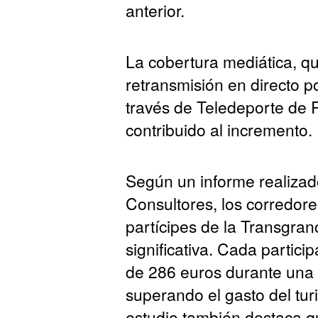
anterior.
La cobertura mediática, qu
retransmisión en directo p
través de Teledeporte de 
contribuido al incremento.
Según un informe realizad
Consultores, los corredor
partícipes de la Transgran
significativa. Cada partic
de 286 euros durante una 
superando el gasto del turis
estudio también destaca q