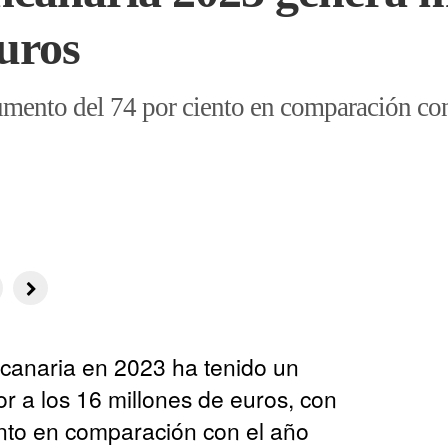
euros
umento del 74 por ciento en comparación con
ncanaria en 2023 ha tenido un
r a los 16 millones de euros, con
nto en comparación con el año