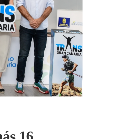
más 16