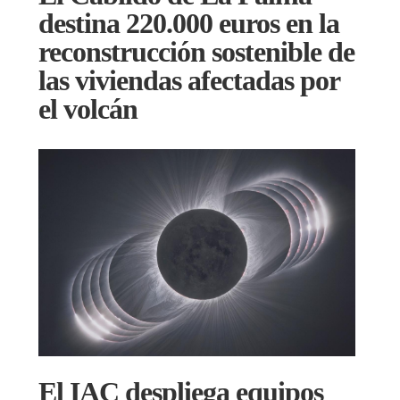
destina 220.000 euros en la
reconstrucción sostenible de
las viviendas afectadas por
el volcán
El IAC despliega equipos