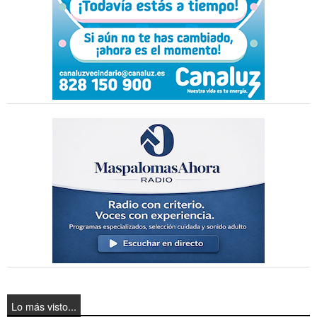
Lo más visto...