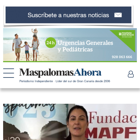
Periodismo Independiente · Líder del sur de Gran Canaria desde 2006