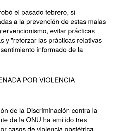
robó el pasado febrero, sí
adas a la prevención de estas malas
ntervencionismo, evitar prácticas
y "reforzar las prácticas relativas
nsentimiento informado de la
ENADA POR VIOLENCIA
ión de la Discriminación contra la
e de la ONU ha emitido tres
r casos de violencia obstétrica,