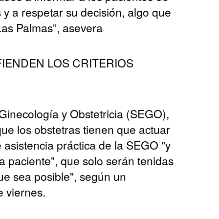
s y a respetar su decisión, algo que
 Las Palmas”, asevera
IENDEN LOS CRITERIOS
inecología y Obstetricia (SEGO),
que los obstetras tienen que actuar
 asistencia práctica de la SEGO "y
la paciente", que solo serán tenidas
ue sea posible", según un
 viernes.