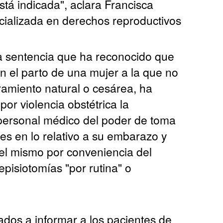
stá indicada", aclara Francisca
ializada en derechos reproductivos
 la sentencia que ha reconocido que
en el parto de una mujer a la que no
ramiento natural o cesárea, ha
or violencia obstétrica la
 personal médico del poder de toma
es en lo relativo a su embarazo y
del mismo por conveniencia del
pisiotomías "por rutina" o
gados a informar a los pacientes de