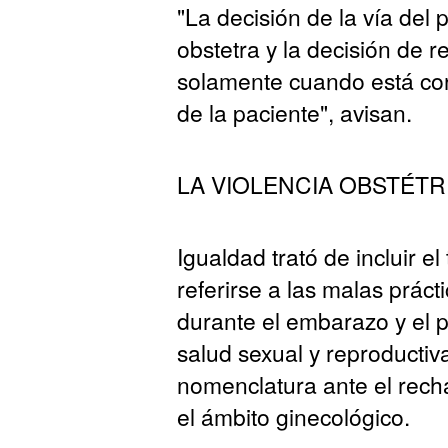
"La decisión de la vía del 
obstetra y la decisión de 
solamente cuando está cor
de la paciente", avisan.
LA VIOLENCIA OBSTÉTR
Igualdad trató de incluir el
referirse a las malas prác
durante el embarazo y el p
salud sexual y reproductiv
nomenclatura ante el recha
el ámbito ginecológico.