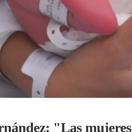
ernández: "Las mujere