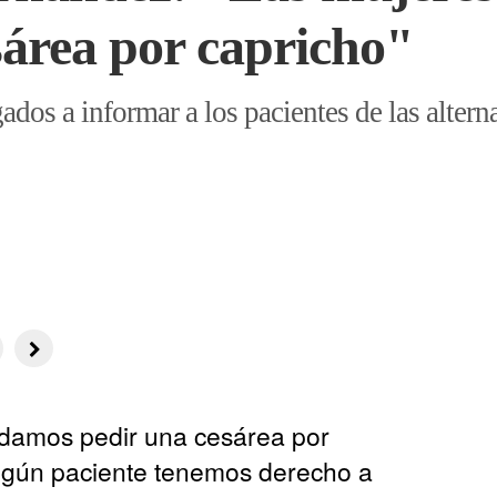
sárea por capricho"
ados a informar a los pacientes de las altern
odamos pedir una cesárea por
ningún paciente tenemos derecho a