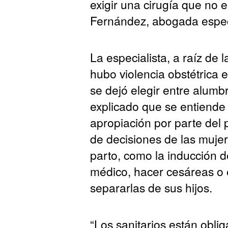
exigir una cirugía que no e
Fernández, abogada espec
La especialista, a raíz de
hubo violencia obstétrica 
se dejó elegir entre alumb
explicado que se entiende p
apropiación por parte del
de decisiones de las mujer
parto, como la inducción 
médico, hacer cesáreas o e
separarlas de sus hijos.
“Los sanitarios están obli