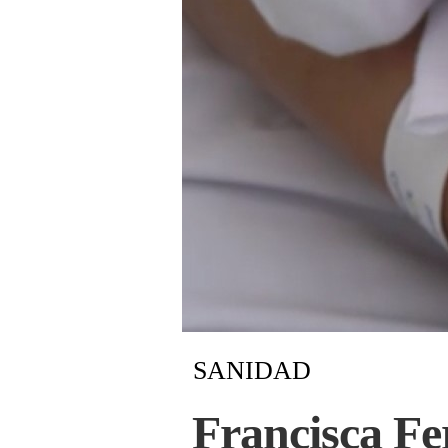
SANIDAD
Francisca F