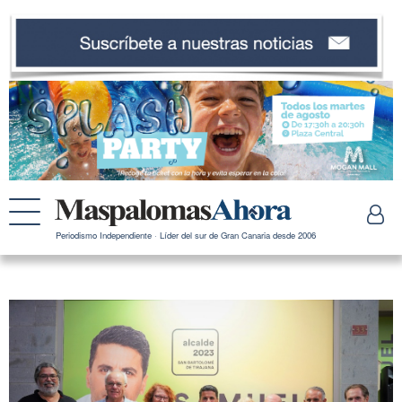
Periodismo Independiente · Líder del sur de Gran Canaria desde 2006