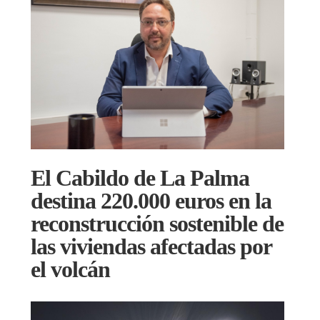
El Cabildo de La Palma
destina 220.000 euros en la
reconstrucción sostenible de
las viviendas afectadas por
el volcán