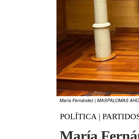
María Fernández | MASPALOMAS AH
POLÍTICA | PARTIDO
María Fernán