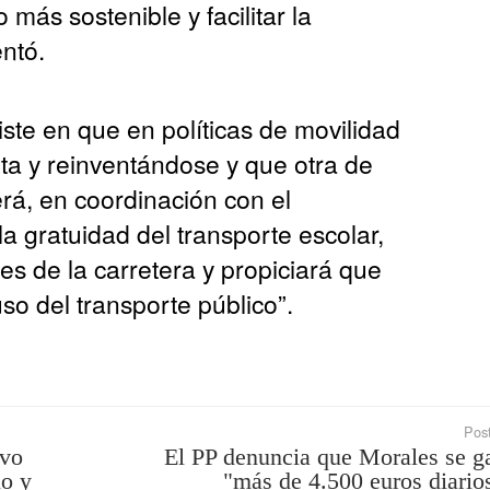
 más sostenible y facilitar la
entó.
iste en que en políticas de movilidad
ta y reinventándose y que otra de
erá, en coordinación con el
a gratuidad del transporte escolar,
s de la carretera y propiciará que
so del transporte público”.
Post
evo
El PP denuncia que Morales se g
io y
"más de 4.500 euros diario