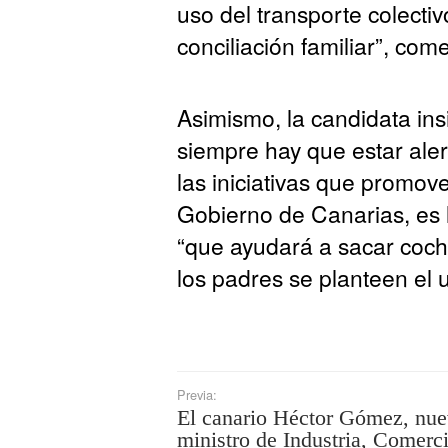
uso del transporte colectivo
conciliación familiar”, com
Asimismo, la candidata ins
siempre hay que estar aler
las iniciativas que promov
Gobierno de Canarias, es l
“que ayudará a sacar coche
los padres se planteen el u
Previa:
El canario Héctor Gómez, nu
ministro de Industria, Comerc