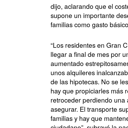
dijo, aclarando que el cost
supone un importante des
familias como gasto básico
“Los residentes en Gran C
llegar a final de mes por 
aumentado estrepitosament
unos alquileres inalcanzab
de las hipotecas. No se le
hay que propiciarles más 
retroceder perdiendo una 
asegurar. El transporte sup
familias y hay que mantener
ciudadano”, subrayó la nac