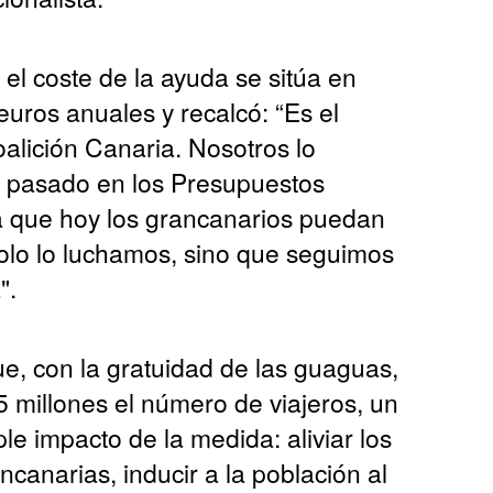
el coste de la ayuda se sitúa en
euros anuales y recalcó: “Es el
oalición Canaria. Nosotros lo
o pasado en los Presupuestos
a que hoy los grancanarios puedan
solo lo luchamos, sino que seguimos
".
e, con la gratuidad de las guaguas,
 millones el número de viajeros, un
le impacto de la medida: aliviar los
ancanarias, inducir a la población al