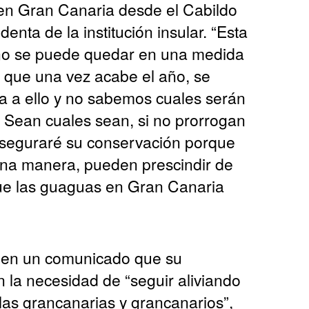
en Gran Canaria desde el Cabildo
denta de la institución insular. “Esta
no se puede quedar en una medida
es que una vez acabe el año, se
da a ello y no sabemos cuales serán
. Sean cuales sean, si no prorrogan
 aseguraré su conservación porque
una manera, pueden prescindir de
 que las guaguas en Gran Canaria
 en un comunicado que su
 la necesidad de “seguir aliviando
las grancanarias y grancanarios”,