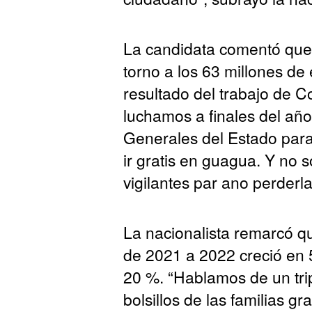
La candidata comentó que 
torno a los 63 millones de 
resultado del trabajo de C
luchamos a finales del añ
Generales del Estado par
ir gratis en guagua. Y no 
vigilantes par ano perderla
La nacionalista remarcó qu
de 2021 a 2022 creció en 5
20 %. “Hablamos de un trip
bolsillos de las familias gr