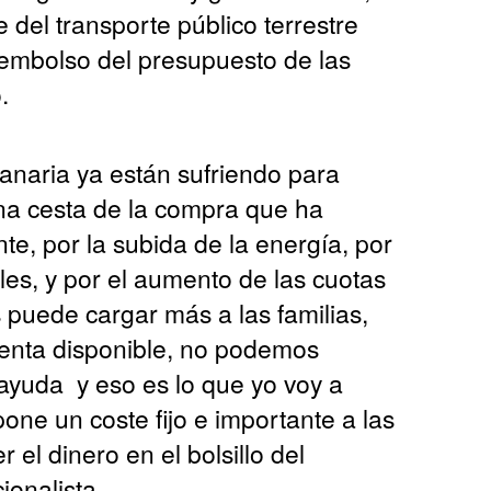
e del transporte público terrestre
embolso del presupuesto de las
.
anaria ya están sufriendo para
una cesta de la compra que ha
e, por la subida de la energía, por
les, y por el aumento de las cuotas
s puede cargar más a las familias,
renta disponible, no podemos
ayuda y eso es lo que yo voy a
one un coste fijo e importante a las
 el dinero en el bolsillo del
ionalista.