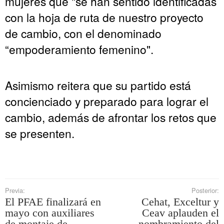
mujeres que "se han sentido identificadas
con la hoja de ruta de nuestro proyecto
de cambio, con el denominado
“empoderamiento femenino".
Asimismo reitera que su partido está
concienciado y preparado para lograr el
cambio, además de afrontar los retos que
se presenten.
Previa:
Posterior:
El PFAE finalizará en
Cehat, Exceltur y
mayo con auxiliares
Ceav aplauden el
de montaje de
nombramiento del