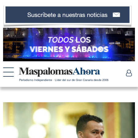
Periodismo Independiente · Líder del sur de Gran Canaria desde 2006